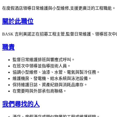
在度假酒店領導日常維護與小型維修,支援更廣泛的工程職能。
關於此職位
BASK 吉利美諾正在招募工程主管,監督日常維護、領導班次
職責
監督日常維護排班與響應式呼叫。
在班次中領導並指導技術人員。
協調小型維修、油漆、水管、電氣與製冷任務。
維護機房、發電機、給水系統與泳池設備。
保持維護日誌、資產紀錄與消耗品庫存。
在需要時與外部承包商聯絡。
我們尋找的人
酒店、度假酒店或類似物業的工程或維護經驗。