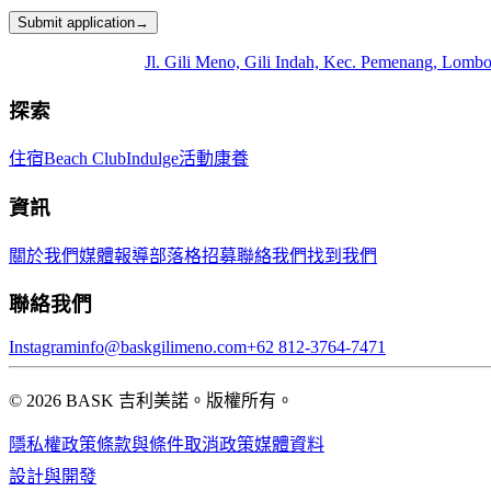
Submit application
→
Jl. Gili Meno, Gili Indah, Kec. Pemenang, Lo
探索
住宿
Beach Club
Indulge
活動
康養
資訊
關於我們
媒體報導
部落格
招募
聯絡我們
找到我們
聯絡我們
Instagram
info@baskgilimeno.com
+62 812-3764-7471
© 2026 BASK 吉利美諾。版權所有。
隱私權政策
條款與條件
取消政策
媒體資料
設計與開發