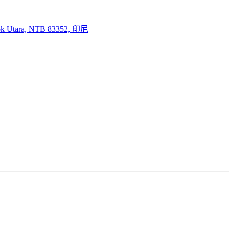
mbok Utara, NTB 83352, 印尼