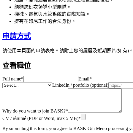
能夠跨班次領導小型團隊。
機械、電氣與水管系統的實際知識。
擁有在印尼工作的合法身份。
申請方式
請使用本頁面的申請表格。請附上您的履歷及近期照片(如有)
查看職位
Full name
*
Email
*
LinkedIn / portfolio (optional)
Why do you want to join BASK?
*
CV / résumé (PDF or Word, max 5 MB)
*
By submitting this form, you agree to BASK Gili Meno processing you