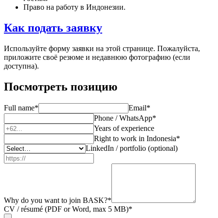
Право на работу в Индонезии.
Как подать заявку
Используйте форму заявки на этой странице. Пожалуйста,
приложите своё резюме и недавнюю фотографию (если
доступна).
Посмотреть позицию
Full name
*
Email
*
Phone / WhatsApp
*
Years of experience
Right to work in Indonesia
*
LinkedIn / portfolio (optional)
Why do you want to join BASK?
*
CV / résumé (PDF or Word, max 5 MB)
*