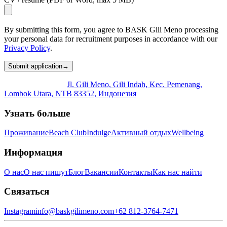
By submitting this form, you agree to BASK Gili Meno processing
your personal data for recruitment purposes in accordance with our
Privacy Policy
.
Submit application
→
Jl. Gili Meno, Gili Indah, Kec. Pemenang,
Lombok Utara, NTB 83352, Индонезия
Узнать больше
Проживание
Beach Club
Indulge
Активный отдых
Wellbeing
Информация
О нас
О нас пишут
Блог
Вакансии
Контакты
Как нас найти
Связаться
Instagram
info@baskgilimeno.com
+62 812-3764-7471