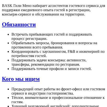
BASK Гили Мено набирает ассистентов гостевого сервиса для
поддержки ежедневного опыта гостей в регистрации,
консьерж-сервисе и обслуживании на территории.
Обязанности
Встречать прибывающих гостей и поддерживать
процесс регистрации.
Обрабатывать запросы, бронирования и вопросы на
протяжении всего пребывания.
Координировать с хаускипингом, F&B и инженерией по
потребностям гостей.
Поддерживать задачи консьержа: активности,
трансферы, рекомендации по ресторанам.
Поддерживать точные профили и записи гостей.
Кого мы ищем
Предыдущий опыт работы во фронт-офисе или гостевом
сервисе в индустрии гостеприимства.
Тёплое, внимательное и профессиональное отношение к
гостям.
Хороший разговорный английский; дополнительные