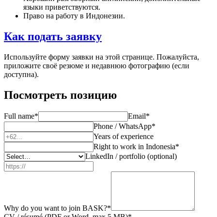
языки приветствуются.
Право на работу в Индонезии.
Как подать заявку
Используйте форму заявки на этой странице. Пожалуйста,
приложите своё резюме и недавнюю фотографию (если
доступна).
Посмотреть позицию
Full name
*
Email
*
Phone / WhatsApp
*
Years of experience
Right to work in Indonesia
*
LinkedIn / portfolio (optional)
Why do you want to join BASK?
*
CV / résumé (PDF or Word, max 5 MB)
*