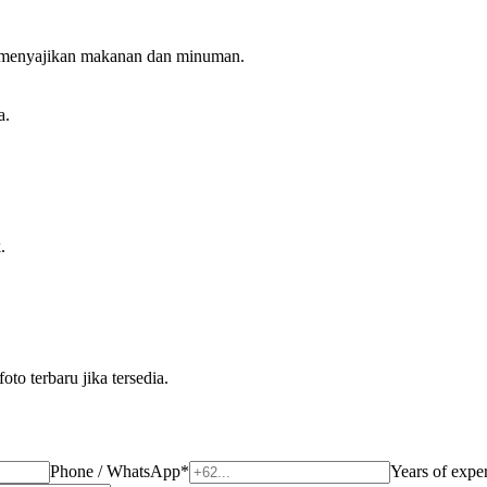
 menyajikan makanan dan minuman.
a.
.
o terbaru jika tersedia.
Phone / WhatsApp
*
Years of expe