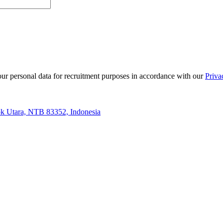
r personal data for recruitment purposes in accordance with our
Priva
ok Utara, NTB 83352, Indonesia