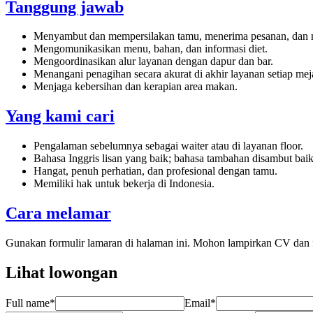
Tanggung jawab
Menyambut dan mempersilakan tamu, menerima pesanan, dan
Mengomunikasikan menu, bahan, dan informasi diet.
Mengoordinasikan alur layanan dengan dapur dan bar.
Menangani penagihan secara akurat di akhir layanan setiap mej
Menjaga kebersihan dan kerapian area makan.
Yang kami cari
Pengalaman sebelumnya sebagai waiter atau di layanan floor.
Bahasa Inggris lisan yang baik; bahasa tambahan disambut baik
Hangat, penuh perhatian, dan profesional dengan tamu.
Memiliki hak untuk bekerja di Indonesia.
Cara melamar
Gunakan formulir lamaran di halaman ini. Mohon lampirkan CV dan fot
Lihat lowongan
Full name
*
Email
*