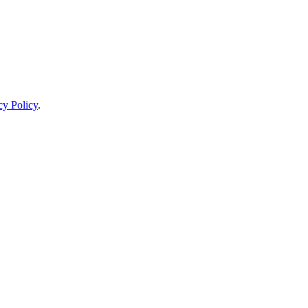
cy Policy
.