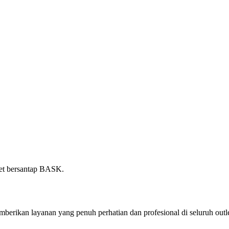
tlet bersantap BASK.
kan layanan yang penuh perhatian dan profesional di seluruh outlet