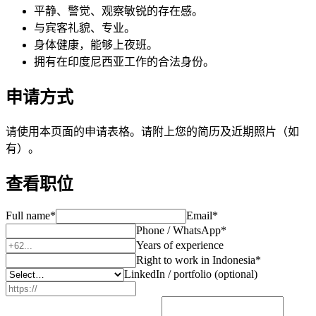
平静、警觉、观察敏锐的存在感。
与宾客礼貌、专业。
身体健康，能够上夜班。
拥有在印度尼西亚工作的合法身份。
申请方式
请使用本页面的申请表格。请附上您的简历及近期照片（如
有）。
查看职位
Full name
*
Email
*
Phone / WhatsApp
*
Years of experience
Right to work in Indonesia
*
LinkedIn / portfolio (optional)