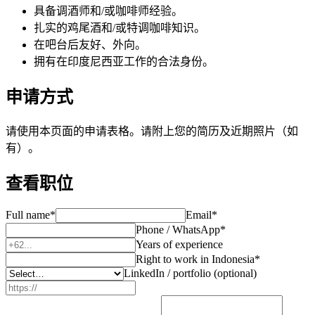
具备调酒师和/或咖啡师经验。
扎实的鸡尾酒和/或特调咖啡知识。
在吧台后友好、外向。
拥有在印度尼西亚工作的合法身份。
申请方式
请使用本页面的申请表格。请附上您的简历及近期照片（如
有）。
查看职位
Full name
*
Email
*
Phone / WhatsApp
*
Years of experience
Right to work in Indonesia
*
LinkedIn / portfolio (optional)